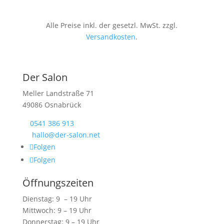
Alle Preise inkl. der gesetzl. MwSt. zzgl.
Versandkosten
.
Der Salon
Meller Landstraße 71
49086 Osnabrück
0541 386 913

hallo@der-salon.net

Folgen
Folgen
Öffnungszeiten
Dienstag: 9 – 19 Uhr
Mittwoch: 9 – 19 Uhr
Donnerstag: 9 – 19 Uhr