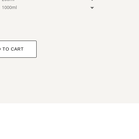
1000ml
E
 TO CART