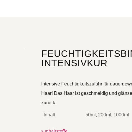
FEUCHTIGKEITSB
INTENSIVKUR
Intensive Feuchtigkeitszufuhr für dauergew
Haar! Das Haar ist geschmeidig und glänzen
zurück.
Inhalt
50ml, 200ml, 1000ml
> Inhaltstoffe