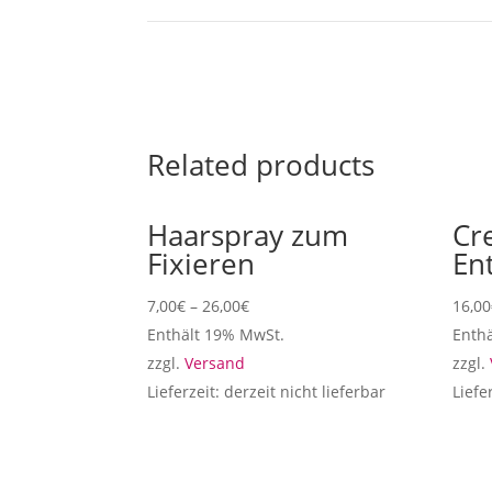
Related products
Haarspray zum
Cr
Fixieren
En
7,00
€
–
26,00
€
16,00
Enthält 19% MwSt.
Enth
zzgl.
Versand
zzgl.
Lieferzeit: derzeit nicht lieferbar
Liefe