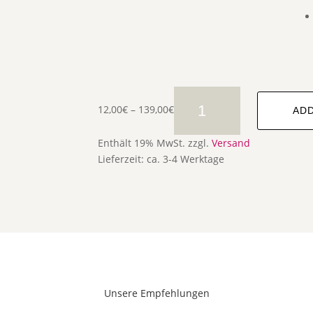
FEUCHTIGKEITSBINDEND
12,00
€
–
139,00
€
INTENSIVKUR
ADD
QUANTITY
Enthält 19% MwSt.
zzgl.
Versand
Lieferzeit: ca. 3-4 Werktage
Unsere Empfehlungen