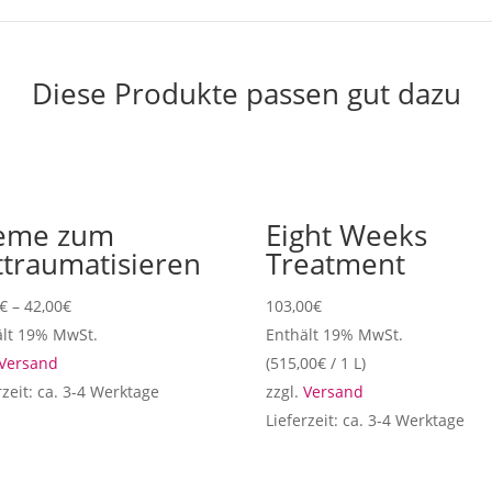
Diese Produkte passen gut dazu
eme zum
Eight Weeks
ttraumatisieren
Treatment
€
–
42,00
€
103,00
€
ält 19% MwSt.
Enthält 19% MwSt.
Versand
(
515,00
€
/ 1 L)
rzeit: ca. 3-4 Werktage
zzgl.
Versand
Lieferzeit: ca. 3-4 Werktage