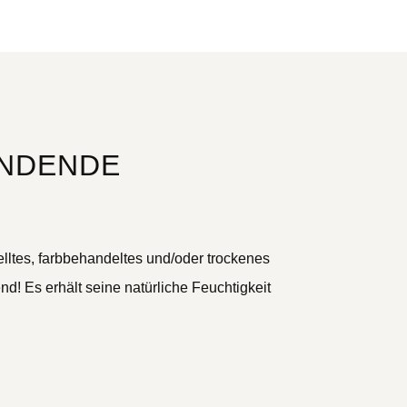
INDENDE
elltes, farbbehandeltes und/oder trockenes
d! Es erhält seine natürliche Feuchtigkeit