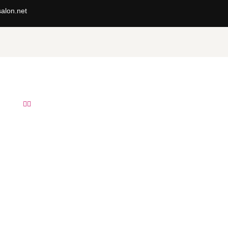
alon.net

