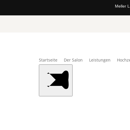
Meller 
Startseite
Der Salon
Leistungen
Hochze