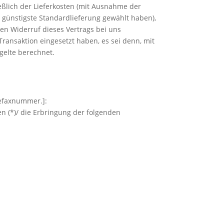
eßlich der Lieferkosten (mit Ausnahme der
, günstigste Standardlieferung gewählt haben),
en Widerruf dieses Vertrags bei uns
ransaktion eingesetzt haben, es sei denn, mit
gelte berechnet.
lefaxnummer.]:
en (*)/ die Erbringung der folgenden