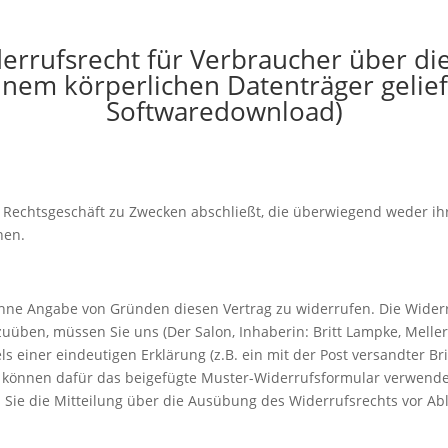
rrufsrecht für Verbraucher über die
einem körperlichen Datenträger gelie
Softwaredownload)
in Rechtsgeschäft zu Zwecken abschließt, die überwiegend weder i
nen.
hne Angabe von Gründen diesen Vertrag zu widerrufen. Die Widerr
uüben, müssen Sie uns (Der Salon, Inhaberin: Britt Lampke, Melle
s einer eindeutigen Erklärung (z.B. ein mit der Post versandter Bri
e können dafür das beigefügte Muster-Widerrufsformular verwenden
s Sie die Mitteilung über die Ausübung des Widerrufsrechts vor Ab