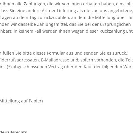
 Ihnen alle Zahlungen, die wir von Ihnen erhalten haben, einschli
 dass Sie eine andere Art der Lieferung als die von uns angebotene
Tagen ab dem Tag zurückzuzahlen, an dem die Mitteilung über Ihr
den wir dasselbe Zahlungsmittel, das Sie bei der ursprünglichen T
nbart; in keinem Fall werden Ihnen wegen dieser Rückzahlung Ent
 füllen Sie bitte dieses Formular aus und senden Sie es zurück.)
Widerrufsadressaten, E-Mailadresse und, sofern vorhanden, die Te
r/uns (*) abgeschlossenen Vertrag über den Kauf der folgenden War
Mitteilung auf Papier)
derrufsrechts