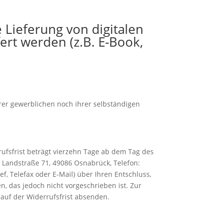
 Lieferung von digitalen
fert werden (z.B. E-Book,
hrer gewerblichen noch ihrer selbständigen
ufsfrist beträgt vierzehn Tage ab dem Tag des
r Landstraße 71, 49086 Osnabrück, Telefon:
ef, Telefax oder E-Mail) über Ihren Entschluss,
, das jedoch nicht vorgeschrieben ist. Zur
lauf der Widerrufsfrist absenden.